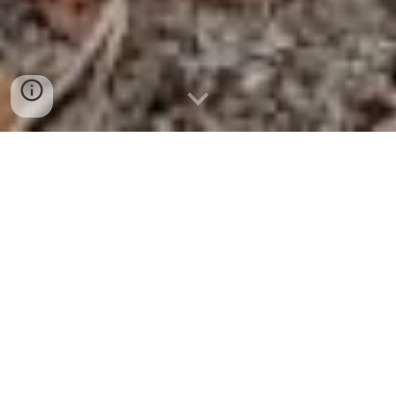
Les spectacles
Depuis sa création, le Chœur Gay a réalisé trois
spectacles :