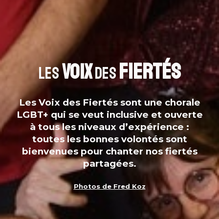
Fiertés
Voix
Les
des
Les Voix des Fiertés sont une chorale
LGBT+ qui se veut inclusive et ouverte
à tous les niveaux d’expérience :
toutes les bonnes volontés sont
bienvenues pour chanter nos fiertés
partagées.
Photos de Fred Koz