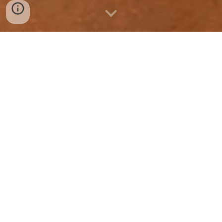
Le projet
Lancée au printemps 2019, notre vocation est de